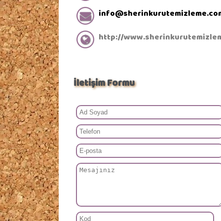
info@sherinkurutemizleme.co
http://www.sherinkurutemizle
İletişim Formu