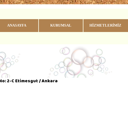
ANASAYFA
KURUMSAL
HİZMETLERİMİZ
No: 2-C Etimesgut / Ankara