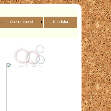
FİYAT LİSTESİ
İLETİŞİM